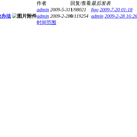
作者
回复/查看
最后发表
admin
2009-5-31
1
/
98021
figo
2009-7-20 01:18
决办法
admin
2009-2-28
0
/
119254
admin
2009-2-28 16:2
时间范围