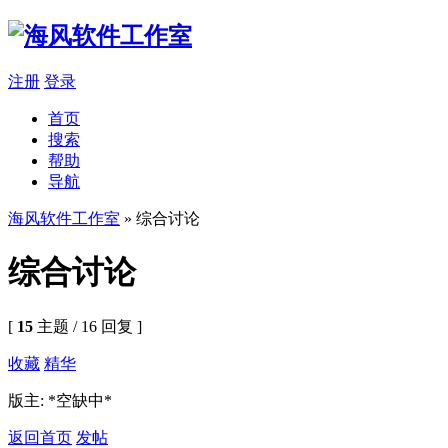
注册
登录
首页
搜索
帮助
导航
海风软件工作室
» 综合讨论
综合讨论
[
15
主题 / 16 回复 ]
收藏
精华
版主: *空缺中*
返回首页
发帖