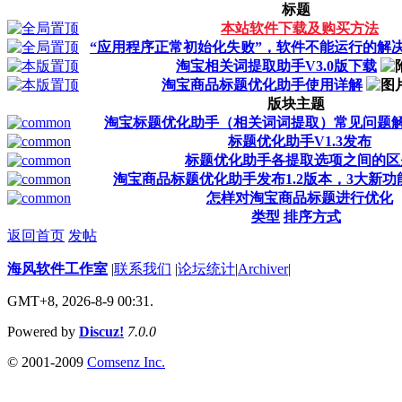
标题
本站软件下载及购买方法
“应用程序正常初始化失败”，软件不能运行的解
淘宝相关词提取助手V3.0版下载
淘宝商品标题优化助手使用详解
版块主题
淘宝标题优化助手（相关词词提取）常见问题
标题优化助手V1.3发布
标题优化助手各提取选项之间的区
淘宝商品标题优化助手发布1.2版本，3大新功
怎样对淘宝商品标题进行优化
类型
排序方式
返回首页
发帖
海风软件工作室
|
联系我们
|
论坛统计
|
Archiver
|
GMT+8, 2026-8-9 00:31.
Powered by
Discuz!
7.0.0
© 2001-2009
Comsenz Inc.