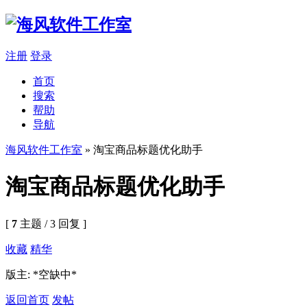
注册
登录
首页
搜索
帮助
导航
海风软件工作室
» 淘宝商品标题优化助手
淘宝商品标题优化助手
[
7
主题 / 3 回复 ]
收藏
精华
版主: *空缺中*
返回首页
发帖