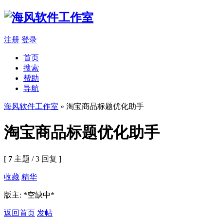
注册
登录
首页
搜索
帮助
导航
海风软件工作室
» 淘宝商品标题优化助手
淘宝商品标题优化助手
[
7
主题 / 3 回复 ]
收藏
精华
版主: *空缺中*
返回首页
发帖