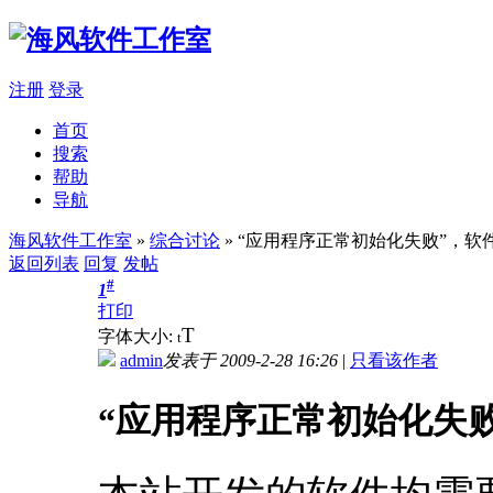
注册
登录
首页
搜索
帮助
导航
海风软件工作室
»
综合讨论
» “应用程序正常初始化失败”，
返回列表
回复
发帖
#
1
打印
T
字体大小:
t
admin
发表于 2009-2-28 16:26
|
只看该作者
“应用程序正常初始化失