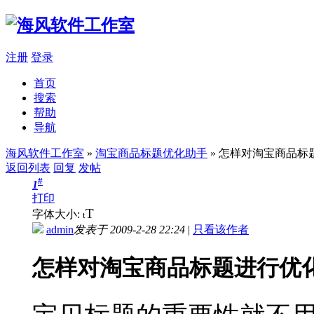
注册
登录
首页
搜索
帮助
导航
海风软件工作室
»
淘宝商品标题优化助手
» 怎样对淘宝商品标
返回列表
回复
发帖
#
1
打印
T
字体大小:
t
admin
发表于 2009-2-28 22:24
|
只看该作者
怎样对淘宝商品标题进行优