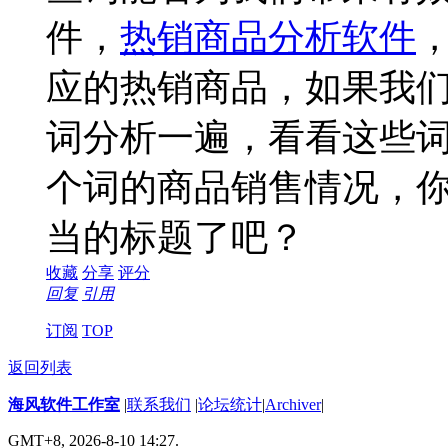
件，
热销商品分析软件
应的热销商品，如果我
词分析一遍，看看这些
个词的商品销售情况，
当的标题了吧？
收藏
分享
评分
回复
引用
订阅
TOP
返回列表
海风软件工作室
|
联系我们
|
论坛统计
|
Archiver
|
GMT+8, 2026-8-10 14:27.