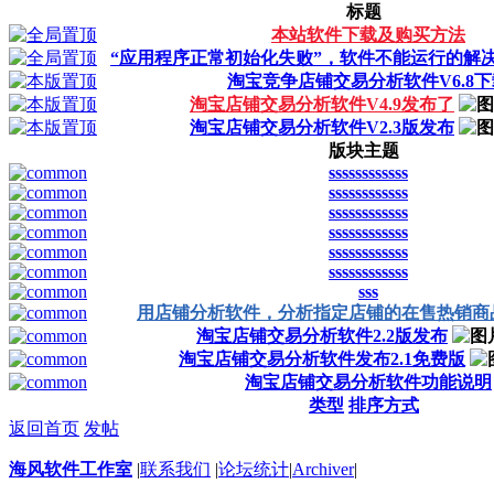
标题
本站软件下载及购买方法
“应用程序正常初始化失败”，软件不能运行的解
淘宝竞争店铺交易分析软件V6.8下
淘宝店铺交易分析软件V4.9发布了
淘宝店铺交易分析软件V2.3版发布
版块主题
ssssssssssss
ssssssssssss
ssssssssssss
ssssssssssss
ssssssssssss
ssssssssssss
sss
用店铺分析软件，分析指定店铺的在售热销商
淘宝店铺交易分析软件2.2版发布
淘宝店铺交易分析软件发布2.1免费版
淘宝店铺交易分析软件功能说明
类型
排序方式
返回首页
发帖
海风软件工作室
|
联系我们
|
论坛统计
|
Archiver
|