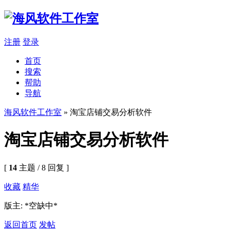
注册
登录
首页
搜索
帮助
导航
海风软件工作室
» 淘宝店铺交易分析软件
淘宝店铺交易分析软件
[
14
主题 / 8 回复 ]
收藏
精华
版主: *空缺中*
返回首页
发帖